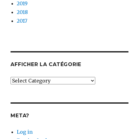
2019
2018
2017
AFFICHER LA CATÉGORIE
Afficher
la
catégorie
META?
Log in