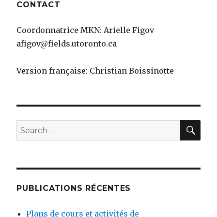
CONTACT
Coordonnatrice MKN: Arielle Figov
afigov@fields.utoronto.ca
Version française: Christian Boissinotte
SEA
Search
for:
PUBLICATIONS RÉCENTES
Plans de cours et activités de