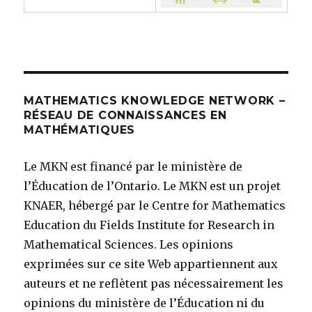
MATHEMATICS KNOWLEDGE NETWORK –
RÉSEAU DE CONNAISSANCES EN
MATHÉMATIQUES
Le MKN est financé par le ministère de
l’Éducation de l’Ontario. Le MKN est un projet
KNAER, hébergé par le Centre for Mathematics
Education du Fields Institute for Research in
Mathematical Sciences. Les opinions
exprimées sur ce site Web appartiennent aux
auteurs et ne reflètent pas nécessairement les
opinions du ministère de l’Éducation ni du