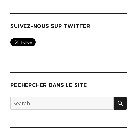
SUIVEZ-NOUS SUR TWITTER
RECHERCHER DANS LE SITE
SEA
Search
for: