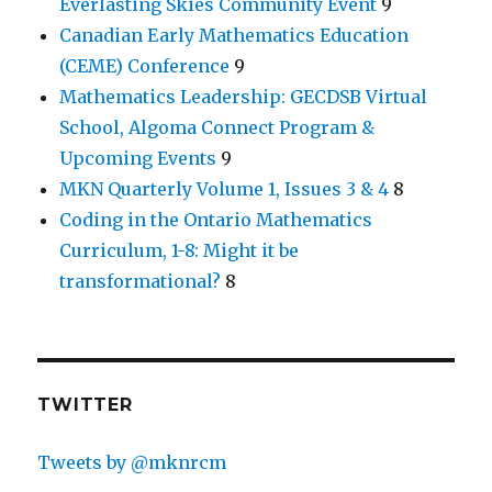
Everlasting Skies Community Event
9
Canadian Early Mathematics Education
(CEME) Conference
9
Mathematics Leadership: GECDSB Virtual
School, Algoma Connect Program &
Upcoming Events
9
MKN Quarterly Volume 1, Issues 3 & 4
8
Coding in the Ontario Mathematics
Curriculum, 1-8: Might it be
transformational?
8
TWITTER
Tweets by @mknrcm