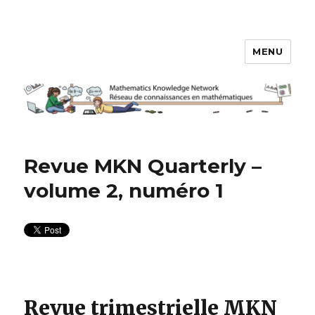
MENU
Réseau de connaissances en
mathématiques
Revue MKN Quarterly –
volume 2, numéro 1
Revue trimestrielle MKN