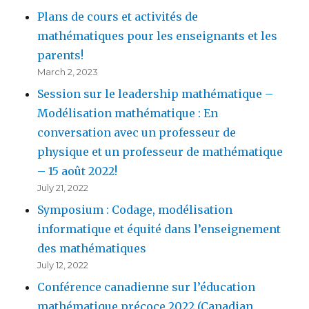
Plans de cours et activités de
mathématiques pour les enseignants et les
parents!
March 2, 2023
Session sur le leadership mathématique –
Modélisation mathématique : En
conversation avec un professeur de
physique et un professeur de mathématique
– 15 août 2022!
July 21, 2022
Symposium : Codage, modélisation
informatique et équité dans l’enseignement
des mathématiques
July 12, 2022
Conférence canadienne sur l’éducation
mathématique précoce 2022 (Canadian