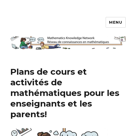
MENU
Réseau de connaissances en
mathématiques
Plans de cours et
activités de
mathématiques pour les
enseignants et les
parents!