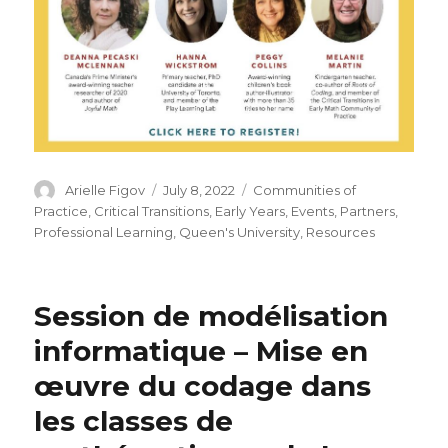
Author
Posted
Categories
Arielle Figov
July 8, 2022
Communities of
on
Practice
,
Critical Transitions
,
Early Years
,
Events
,
Partners
,
Professional Learning
,
Queen's University
,
Resources
Session de modélisation
informatique – Mise en
œuvre du codage dans
les classes de