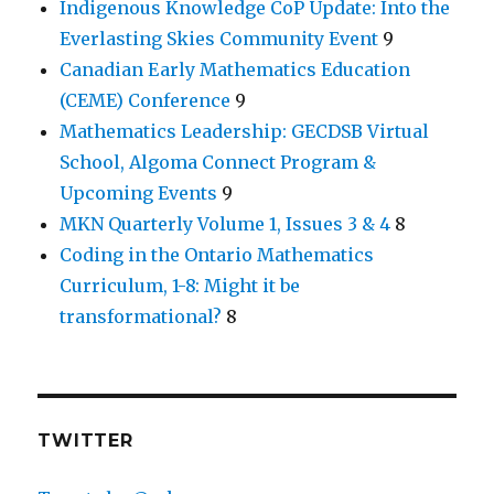
Indigenous Knowledge CoP Update: Into the
Everlasting Skies Community Event
9
Canadian Early Mathematics Education
(CEME) Conference
9
Mathematics Leadership: GECDSB Virtual
School, Algoma Connect Program &
Upcoming Events
9
MKN Quarterly Volume 1, Issues 3 & 4
8
Coding in the Ontario Mathematics
Curriculum, 1-8: Might it be
transformational?
8
TWITTER