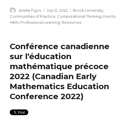
Author
Posted
Categories
Arielle Figov
July 12, 2022
Brock University
,
on
Communities of Practice
,
Computational Thinking
,
Events
,
MKN
,
Professional Learning
,
Resources
Conférence canadienne
sur l’éducation
mathématique précoce
2022 (Canadian Early
Mathematics Education
Conference 2022)