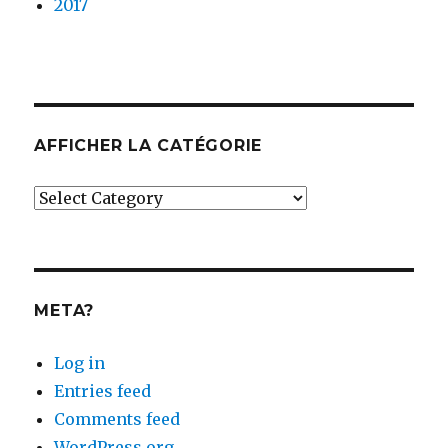
2017
AFFICHER LA CATÉGORIE
Afficher
la
catégorie
META?
Log in
Entries feed
Comments feed
WordPress.org