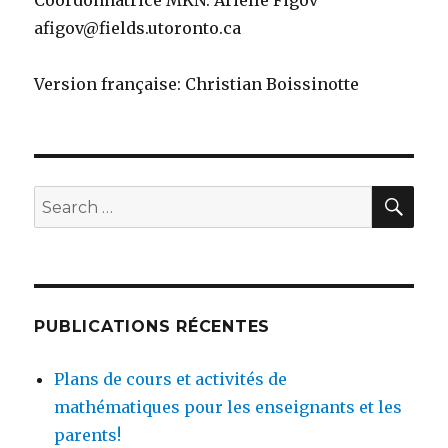
afigov@fields.utoronto.ca
Version française: Christian Boissinotte
SEA
Search
for:
PUBLICATIONS RÉCENTES
Plans de cours et activités de
mathématiques pour les enseignants et les
parents!