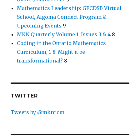
Mathematics Leadership: GECDSB Virtual
School, Algoma Connect Program &
Upcoming Events
9
MKN Quarterly Volume 1, Issues 3 & 4
8
Coding in the Ontario Mathematics
Curriculum, 1-8: Might it be
transformational?
8
TWITTER
Tweets by @mknrcm