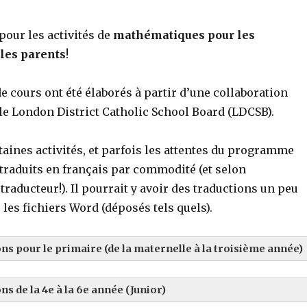
pour les activités de
mathématiques pour les
les parents
!
e cours ont été élaborés à partir d’une collaboration
le London District Catholic School Board (LDCSB).
rtaines activités, et parfois les attentes du programme
 traduits en français par commodité (et selon
 traducteur!). Il pourrait y avoir des traductions un peu
 les fichiers Word (déposés tels quels).
ons pour le primaire (de la maternelle à la troisième année)
ns de la 4e à la 6e année (Junior)