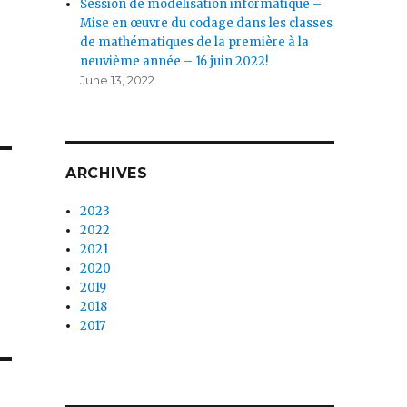
Session de modélisation informatique –
Mise en œuvre du codage dans les classes
de mathématiques de la première à la
neuvième année – 16 juin 2022!
June 13, 2022
ARCHIVES
2023
2022
2021
2020
2019
2018
2017