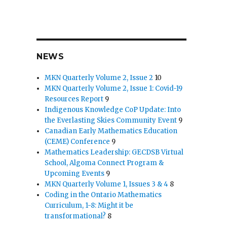
NEWS
MKN Quarterly Volume 2, Issue 2
10
MKN Quarterly Volume 2, Issue 1: Covid-19
Resources Report
9
Indigenous Knowledge CoP Update: Into
the Everlasting Skies Community Event
9
Canadian Early Mathematics Education
(CEME) Conference
9
Mathematics Leadership: GECDSB Virtual
School, Algoma Connect Program &
Upcoming Events
9
MKN Quarterly Volume 1, Issues 3 & 4
8
Coding in the Ontario Mathematics
Curriculum, 1-8: Might it be
transformational?
8