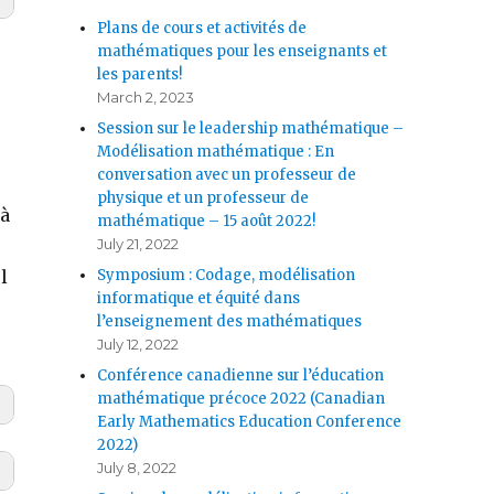
Plans de cours et activités de
mathématiques pour les enseignants et
les parents!
March 2, 2023
Session sur le leadership mathématique –
Modélisation mathématique : En
conversation avec un professeur de
physique et un professeur de
 à
mathématique – 15 août 2022!
July 21, 2022
Symposium : Codage, modélisation
l
informatique et équité dans
l’enseignement des mathématiques
July 12, 2022
Conférence canadienne sur l’éducation
mathématique précoce 2022 (Canadian
Early Mathematics Education Conference
2022)
July 8, 2022