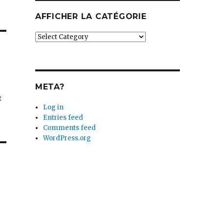
AFFICHER LA CATÉGORIE
Afficher
la
catégorie
META?
t
Log in
Entries feed
Comments feed
WordPress.org