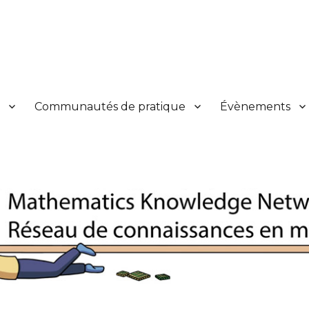
s en mathématiques
y
Communautés de pratique
Évènements