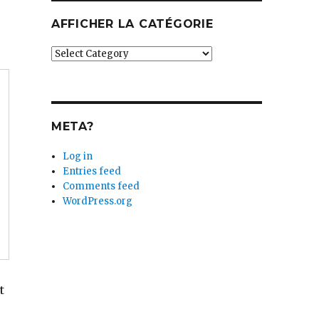
AFFICHER LA CATÉGORIE
Afficher
la
catégorie
META?
Log in
Entries feed
Comments feed
WordPress.org
t