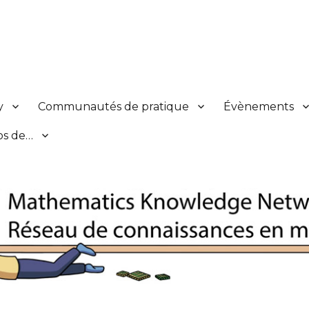
s en mathématiques
y
Communautés de pratique
Évènements
os de…