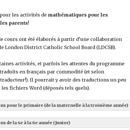
pour les activités de
mathématiques pour les
les parents
!
e cours ont été élaborés à partir d’une collaboration
le London District Catholic School Board (LDCSB).
rtaines activités, et parfois les attentes du programme
 traduits en français par commodité (et selon
 traducteur!). Il pourrait y avoir des traductions un peu
 les fichiers Word (déposés tels quels).
ons pour le primaire (de la maternelle à la troisième année)
ns de la 4e à la 6e année (Junior)