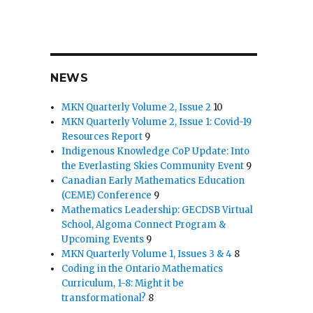
NEWS
MKN Quarterly Volume 2, Issue 2
10
MKN Quarterly Volume 2, Issue 1: Covid-19
Resources Report
9
Indigenous Knowledge CoP Update: Into
the Everlasting Skies Community Event
9
Canadian Early Mathematics Education
(CEME) Conference
9
Mathematics Leadership: GECDSB Virtual
School, Algoma Connect Program &
Upcoming Events
9
MKN Quarterly Volume 1, Issues 3 & 4
8
Coding in the Ontario Mathematics
Curriculum, 1-8: Might it be
transformational?
8