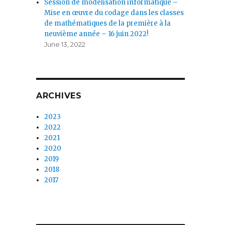
Session de modélisation informatique –
Mise en œuvre du codage dans les classes
de mathématiques de la première à la
neuvième année – 16 juin 2022!
June 13, 2022
ARCHIVES
2023
2022
2021
2020
2019
2018
2017