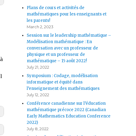
Plans de cours et activités de
mathématiques pour les enseignants et
les parents!
March 2, 2023
Session sur le leadership mathématique –
Modélisation mathématique : En
conversation avec un professeur de
physique et un professeur de
 à
mathématique – 15 août 2022!
July 21, 2022
Symposium : Codage, modélisation
l
informatique et équité dans
l’enseignement des mathématiques
July 12, 2022
Conférence canadienne sur l’éducation
mathématique précoce 2022 (Canadian
Early Mathematics Education Conference
2022)
July 8, 2022