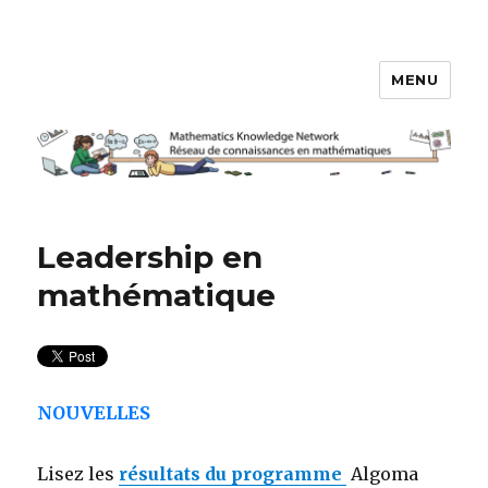
MENU
Réseau de connaissances en
mathématiques
Leadership en
mathématique
NOUVELLES
Lisez les
résultats du programme
Algoma