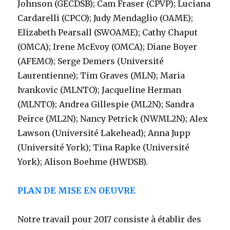
Johnson (GECDSB); Cam Fraser (CPVP); Luciana
Cardarelli (CPCO); Judy Mendaglio (OAME);
Elizabeth Pearsall (SWOAME); Cathy Chaput
(OMCA); Irene McEvoy (OMCA); Diane Boyer
(AFEMO); Serge Demers (Université
Laurentienne); Tim Graves (MLN); Maria
Ivankovic (MLNTO); Jacqueline Herman
(MLNTO); Andrea Gillespie (ML2N); Sandra
Peirce (ML2N); Nancy Petrick (NWML2N); Alex
Lawson (Université Lakehead); Anna Jupp
(Université York); Tina Rapke (Université
York); Alison Boehme (HWDSB).
PLAN DE MISE EN OEUVRE
Notre travail pour 2017 consiste à établir des