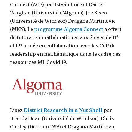
Connect (ACP) par István Imre et Darren
Vaughan (Université d’Algoma), Joe Sisco
(Université de Windsor) Dragana Martinovic
(MKN). Le
programme Algoma Connect
a offert
e
du tutorat en mathématiques aux élèves de 11
e
et 12
année en collaboration avec les CdP du
leadership en mathématique dans le cadre des
ressources ML Covid-19.
Lisez
District Research in a Nut Shell
par
Brandy Doan (Université de Windsor), Chris
Conley (Durham DSB) et Dragana Martinovic