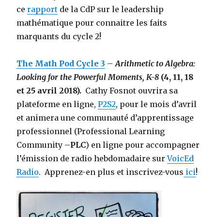
ce
rapport
de la CdP sur le leadership
mathématique pour connaitre les faits
marquants du cycle 2!
The Math Pod Cycle 3
– Arithmetic to Algebra:
Looking for the Powerful Moments, K-8
(4, 11, 18
et 25 avril 2018).
Cathy Fosnot ouvrira sa
plateforme en ligne,
P2S2
, pour le mois d’avril
et animera une communauté d’apprentissage
professionnel (Professional Learning
Community –
PLC
) en ligne pour accompagner
l’émission de radio hebdomadaire sur
VoicEd
Radio
. Apprenez-en plus et inscrivez-vous
ici
!