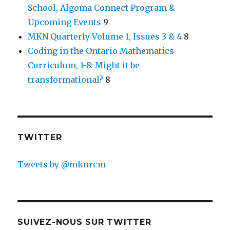
School, Algoma Connect Program &
Upcoming Events
9
MKN Quarterly Volume 1, Issues 3 & 4
8
Coding in the Ontario Mathematics
Curriculum, 1-8: Might it be
transformational?
8
TWITTER
Tweets by @mknrcm
SUIVEZ-NOUS SUR TWITTER