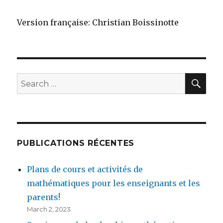
Version française: Christian Boissinotte
SEA
Search
for:
PUBLICATIONS RÉCENTES
Plans de cours et activités de
mathématiques pour les enseignants et les
parents!
March 2, 2023