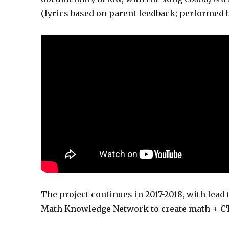
(lyrics based on parent feedback; performed b
The project continues in 2017-2018, with lead
Math Knowledge Network to create math + CT 