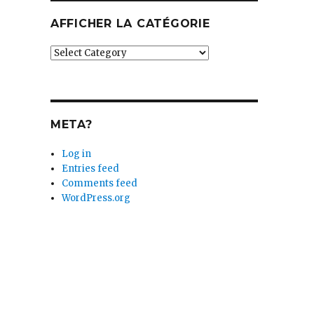
AFFICHER LA CATÉGORIE
Afficher
la
catégorie
META?
Log in
Entries feed
Comments feed
WordPress.org