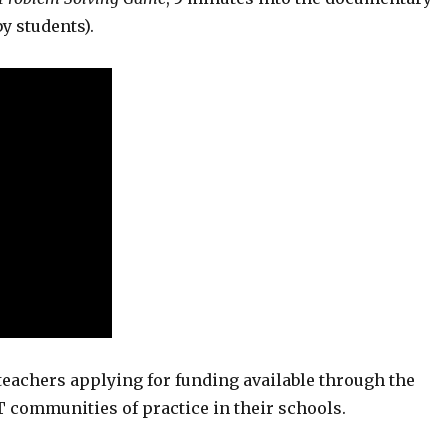
y students).
 teachers applying for funding available through the
communities of practice in their schools.