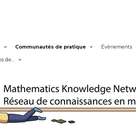
s en mathématiques
y
Communautés de pratique
Évènements
os de…