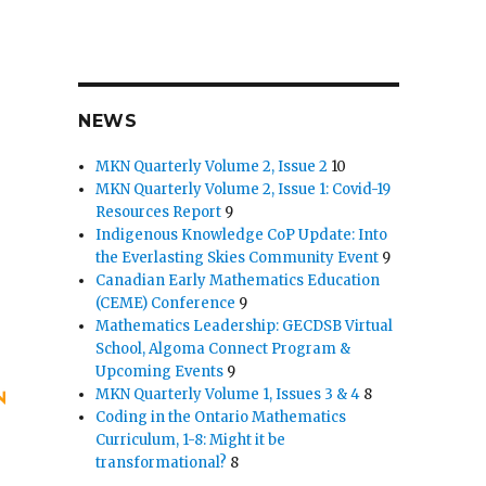
NEWS
MKN Quarterly Volume 2, Issue 2
10
MKN Quarterly Volume 2, Issue 1: Covid-19
Resources Report
9
Indigenous Knowledge CoP Update: Into
the Everlasting Skies Community Event
9
Canadian Early Mathematics Education
(CEME) Conference
9
Mathematics Leadership: GECDSB Virtual
School, Algoma Connect Program &
Upcoming Events
9
MKN Quarterly Volume 1, Issues 3 & 4
8
Coding in the Ontario Mathematics
Curriculum, 1-8: Might it be
transformational?
8