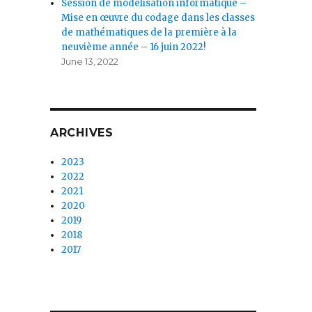
Session de modélisation informatique –
Mise en œuvre du codage dans les classes
de mathématiques de la première à la
neuvième année – 16 juin 2022!
June 13, 2022
ARCHIVES
2023
2022
2021
2020
2019
2018
2017