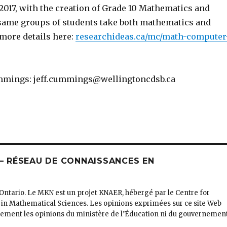
f 2017, with the creation of Grade 10 Mathematics and
same groups of students take both mathematics and
more details here:
researchideas.ca/mc/math-computer
ummings:
jeff.cummings@wellingtoncdsb.ca
 RÉSEAU DE CONNAISSANCES EN
’Ontario. Le MKN est un projet KNAER, hébergé par le Centre for
 in Mathematical Sciences. Les opinions exprimées sur ce site Web
irement les opinions du ministère de l’Éducation ni du gouvernemen