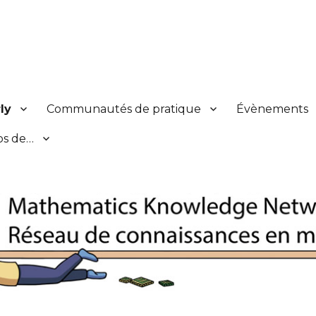
s en mathématiques
ly
Communautés de pratique
Évènements
os de…