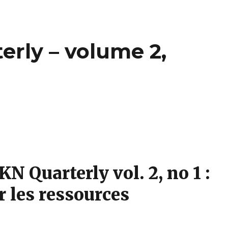
rly – volume 2,
N Quarterly vol. 2, no 1 :
r les ressources