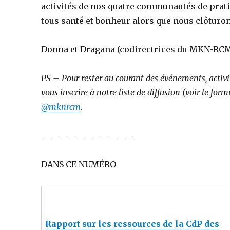
activités de nos quatre communautés de prati
tous santé et bonheur alors que nous clôturo
Donna et Dragana (codirectrices du MKN-RCM),
PS – Pour rester au courant des événements, activité
vous inscrire à notre liste de diffusion (voir le fo
@mknrcm
.
———————————-
DANS CE NUMÉRO
Rapport sur les ressources de la CdP des