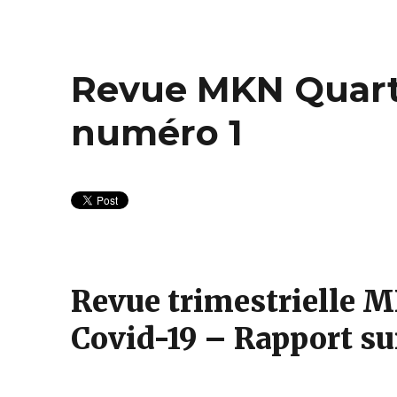
Revue MKN Quarte
numéro 1
Revue trimestrielle MK
Covid-19 – Rapport su