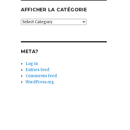
AFFICHER LA CATÉGORIE
Afficher
la
catégorie
META?
Log in
Entries feed
Comments feed
WordPress.org