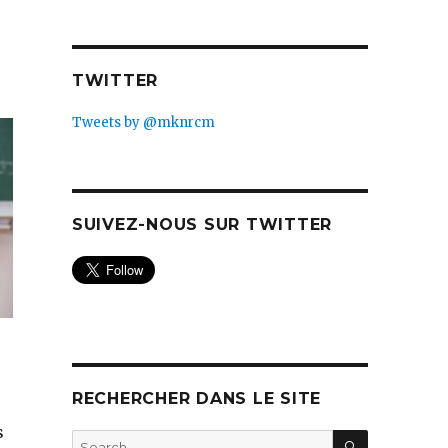
TWITTER
Tweets by @mknrcm
SUIVEZ-NOUS SUR TWITTER
RECHERCHER DANS LE SITE
s
SEARCH
Search