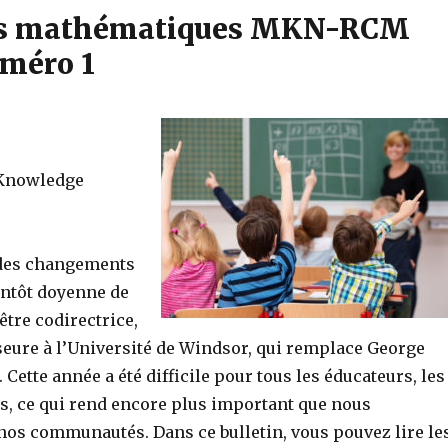
ces mathématiques MKN-RCM
méro 1
 Knowledge
 des changements
entôt doyenne de
être codirectrice,
ure à l’Université de Windsor, qui remplace George
 Cette année a été difficile pour tous les éducateurs, les
ves, ce qui rend encore plus important que nous
s nos communautés. Dans ce bulletin, vous pouvez lire le