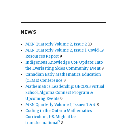
NEWS
MKN Quarterly Volume 2, Issue 2
10
MKN Quarterly Volume 2, Issue 1: Covid-19
Resources Report
9
Indigenous Knowledge CoP Update: Into
the Everlasting Skies Community Event
9
Canadian Early Mathematics Education
(CEME) Conference
9
Mathematics Leadership: GECDSB Virtual
School, Algoma Connect Program &
Upcoming Events
9
MKN Quarterly Volume 1, Issues 3 & 4
8
Coding in the Ontario Mathematics
Curriculum, 1-8: Might it be
transformational?
8