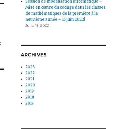
Session de modélisation informatique –
Mise en œuvre du codage dans les classes
de mathématiques de la première à la
neuvième année – 16 juin 2022!
June 13, 2022
t
ARCHIVES
2023
2022
2021
2020
2019
2018
2017