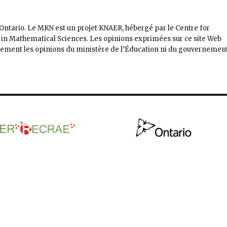
’Ontario. Le MKN est un projet KNAER, hébergé par le Centre for
 in Mathematical Sciences. Les opinions exprimées sur ce site Web
irement les opinions du ministère de l’Éducation ni du gouvernemen