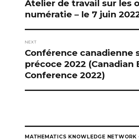
Atelier de travail sur les
numératie – le 7 juin 2022
NEXT
Conférence canadienne 
Next
post:
précoce 2022 (Canadian 
Conference 2022)
MATHEMATICS KNOWLEDGE NETWORK –