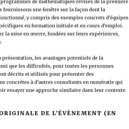
 programmes de mathématiques révisés de la première
 fournissons une fenêtre sur la façon dont la
 fonctionné, y compris des exemples concrets d’équipes
écifiques en formation initiale et en cours d’emploi.
ur la mise en œuvre, fondées sur leurs expériences,
.
 présentation, les avantages potentiels de la
insi que les difficultés, pour toutes les personnes
nt décrits et utilisés pour présenter des
 concrètes à d’autres consultants en numératie qui
oir essayer une approche similaire dans leur contexte.
ORIGINALE DE L’ÉVÈNEMENT (EN