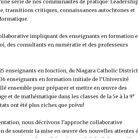
’une série de nos communautés de pratique: Leadershi
, transitions critiques, connaissances autochtones et
formatique.
llaborative impliquant des enseignants en formation e
oi, des consultants en numératie et des professeurs
 25 enseignants en fonction, du Niagara Catholic District
36 enseignants en formation initiale de l’Université
illé ensemble pour préparer et mettre en œuvre des
e
age et de mathématique dans les classes de la 5e à la 9
tats ont été plus riches que prévu!
entation, nous décrivons l’approche collaborative
de soutenir la mise en œuvre des nouvelles attentes 