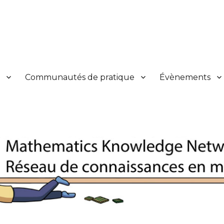
s en mathématiques
y
Communautés de pratique
Évènements