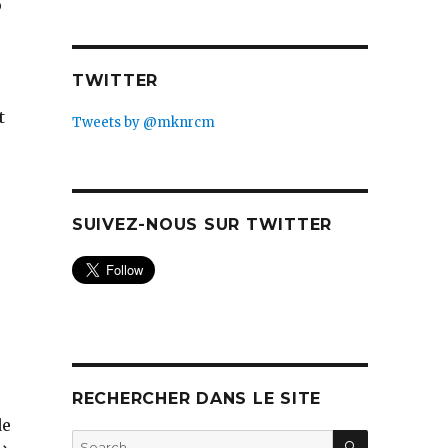
p
TWITTER
t
Tweets by @mknrcm
SUIVEZ-NOUS SUR TWITTER
RECHERCHER DANS LE SITE
de
SEARCH
Search