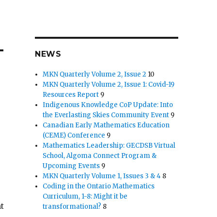
–
NEWS
MKN Quarterly Volume 2, Issue 2
10
MKN Quarterly Volume 2, Issue 1: Covid-19
Resources Report
9
Indigenous Knowledge CoP Update: Into
the Everlasting Skies Community Event
9
Canadian Early Mathematics Education
(CEME) Conference
9
Mathematics Leadership: GECDSB Virtual
School, Algoma Connect Program &
Upcoming Events
9
MKN Quarterly Volume 1, Issues 3 & 4
8
Coding in the Ontario Mathematics
Curriculum, 1-8: Might it be
t
transformational?
8