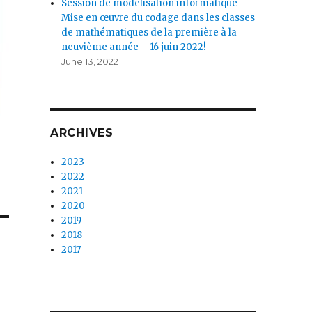
Session de modélisation informatique –
Mise en œuvre du codage dans les classes
de mathématiques de la première à la
neuvième année – 16 juin 2022!
June 13, 2022
ARCHIVES
2023
2022
2021
2020
2019
2018
2017