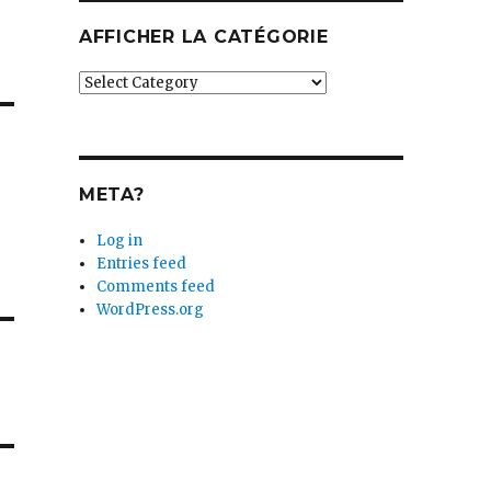
AFFICHER LA CATÉGORIE
Afficher
la
catégorie
META?
Log in
Entries feed
Comments feed
WordPress.org