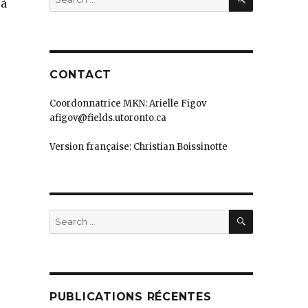
 à
for:
CONTACT
Coordonnatrice MKN: Arielle Figov
afigov@fields.utoronto.ca
Version française: Christian Boissinotte
SEARCH
Search
for:
PUBLICATIONS RÉCENTES