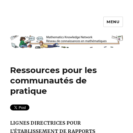
MENU
Réseau de connaissances en
mathématiques
Ressources pour les
communautés de
pratique
LIGNES DIRECTRICES POUR
L’ÉTABLISSEMENT DE RAPPORTS