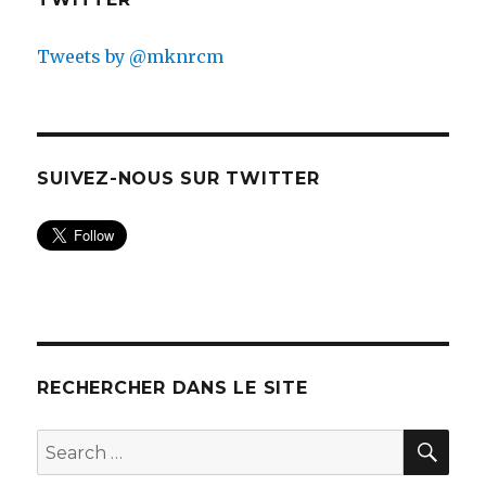
Tweets by @mknrcm
SUIVEZ-NOUS SUR TWITTER
RECHERCHER DANS LE SITE
SEA
Search
for: