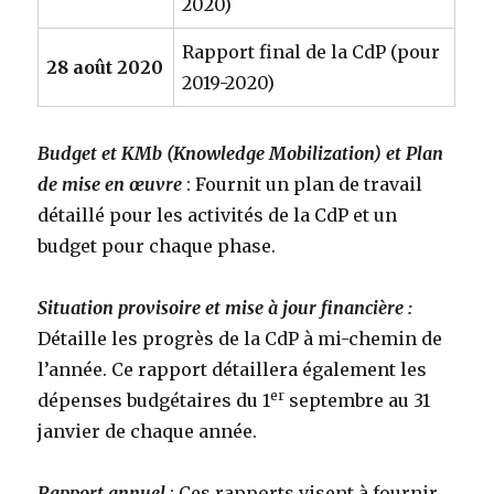
2020)
Rapport final de la CdP (pour
28 août 2020
2019-2020)
Budget et KMb (Knowledge Mobilization) et Plan
de mise en œuvre
: Fournit un plan de travail
détaillé pour les activités de la CdP et un
budget pour chaque phase.
Situation provisoire et mise à jour financière :
Détaille les progrès de la CdP à mi-chemin de
l’année. Ce rapport détaillera également les
er
dépenses budgétaires du 1
septembre au 31
janvier de chaque année.
Rapport annuel
: Ces rapports visent à fournir