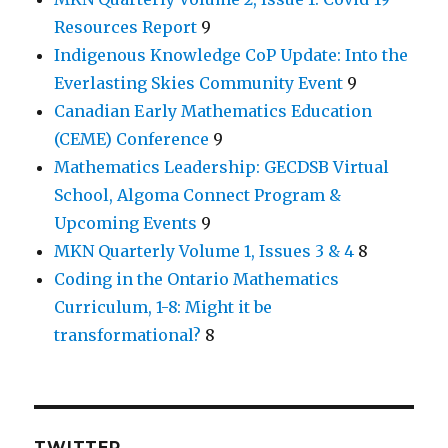
Resources Report
9
Indigenous Knowledge CoP Update: Into the
Everlasting Skies Community Event
9
Canadian Early Mathematics Education
(CEME) Conference
9
Mathematics Leadership: GECDSB Virtual
School, Algoma Connect Program &
Upcoming Events
9
MKN Quarterly Volume 1, Issues 3 & 4
8
Coding in the Ontario Mathematics
Curriculum, 1-8: Might it be
transformational?
8
TWITTER