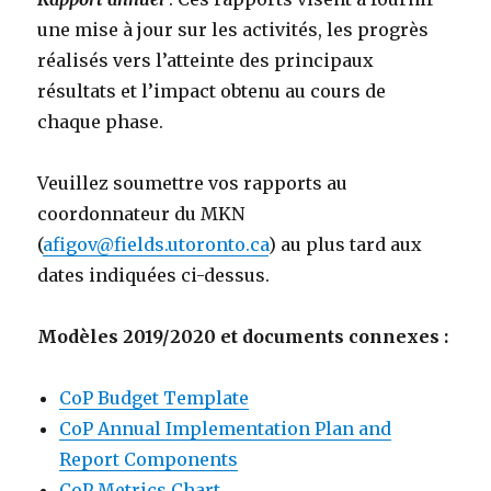
une mise à jour sur les activités, les progrès
réalisés vers l’atteinte des principaux
résultats et l’impact obtenu au cours de
chaque phase.
Veuillez soumettre vos rapports au
coordonnateur du MKN
(
afigov@fields.utoronto.ca
) au plus tard aux
dates indiquées ci-dessus.
Modèles 2019/2020 et documents connexes :
CoP Budget Template
CoP Annual Implementation Plan and
Report Components
CoP Metrics Chart