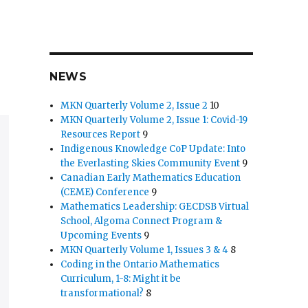
NEWS
MKN Quarterly Volume 2, Issue 2
10
MKN Quarterly Volume 2, Issue 1: Covid-19
Resources Report
9
Indigenous Knowledge CoP Update: Into
the Everlasting Skies Community Event
9
Canadian Early Mathematics Education
(CEME) Conference
9
Mathematics Leadership: GECDSB Virtual
School, Algoma Connect Program &
Upcoming Events
9
MKN Quarterly Volume 1, Issues 3 & 4
8
Coding in the Ontario Mathematics
Curriculum, 1-8: Might it be
transformational?
8