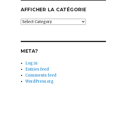
AFFICHER LA CATÉGORIE
Afficher
la
catégorie
META?
Log in
Entries feed
Comments feed
WordPress.org