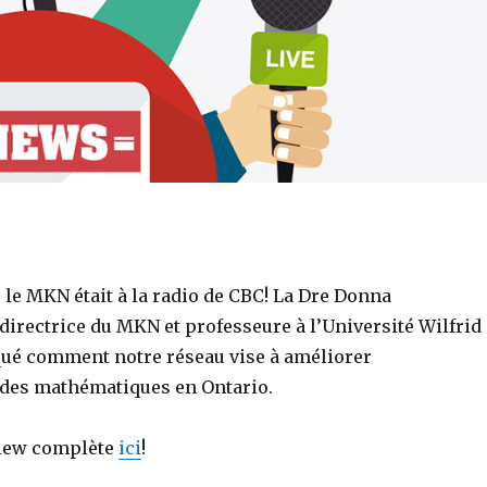
7, le MKN était à la radio de CBC! La Dre Donna
directrice du MKN et professeure à l’Université Wilfrid
iqué comment notre réseau vise à améliorer
des mathématiques en Ontario.
view complète
ici
!