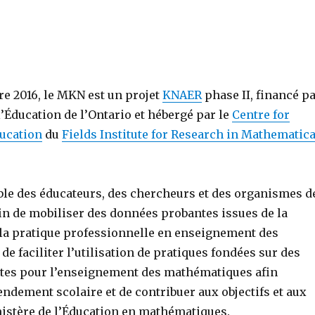
e 2016, le MKN est un projet
KNAER
phase II, financé p
l’Éducation de l’Ontario et hébergé par le
Centre for
ucation
du
Fields Institute for Research in Mathematica
e des éducateurs, des chercheurs et des organismes d
fin de mobiliser des données probantes issues de la
 la pratique professionnelle en enseignement des
e faciliter l’utilisation de pratiques fondées sur des
tes pour l’enseignement des mathématiques afin
endement scolaire et de contribuer aux objectifs et aux
nistère de l’Éducation en mathématiques.