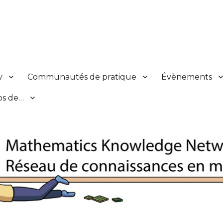
s en mathématiques
y
Communautés de pratique
Évènements
os de…