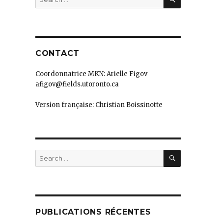
for:
CONTACT
Coordonnatrice MKN: Arielle Figov
afigov@fields.utoronto.ca
Version française: Christian Boissinotte
SEARCH
Search
for:
PUBLICATIONS RÉCENTES