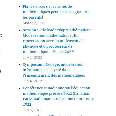
Plans de cours et activités de
mathématiques pour les enseignants et
les parents!
March 2, 2023
Session sur le leadership mathématique –
ar
Modélisation mathématique : En
conversation avec un professeur de
physique et un professeur de
l
mathématique – 15 août 2022!
July 21, 2022
Symposium : Codage, modélisation
informatique et équité dans
e
l’enseignement des mathématiques
July 12, 2022
Conférence canadienne sur l’éducation
mathématique précoce 2022 (Canadian
Early Mathematics Education Conference
2022)
July 8, 2022