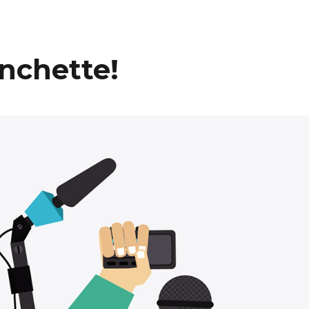
nchette!