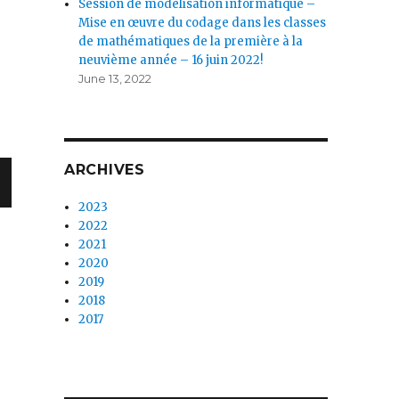
Session de modélisation informatique –
Mise en œuvre du codage dans les classes
de mathématiques de la première à la
neuvième année – 16 juin 2022!
June 13, 2022
ARCHIVES
2023
2022
2021
2020
2019
2018
2017