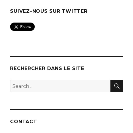
SUIVEZ-NOUS SUR TWITTER
RECHERCHER DANS LE SITE
SEA
Search
for:
CONTACT