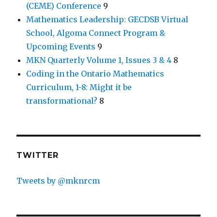
(CEME) Conference
9
Mathematics Leadership: GECDSB Virtual
School, Algoma Connect Program &
Upcoming Events
9
MKN Quarterly Volume 1, Issues 3 & 4
8
Coding in the Ontario Mathematics
Curriculum, 1-8: Might it be
transformational?
8
TWITTER
Tweets by @mknrcm