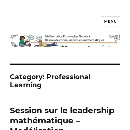
MENU
Réseau de connaissances en
mathématiques
Category:
Professional
Learning
Session sur le leadership
mathématique –