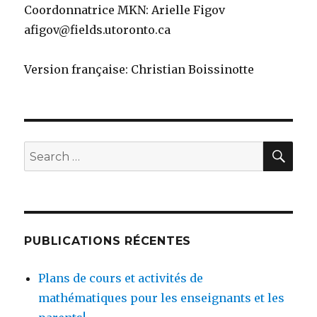
Coordonnatrice MKN: Arielle Figov
afigov@fields.utoronto.ca
Version française: Christian Boissinotte
SEA
Search
for:
PUBLICATIONS RÉCENTES
Plans de cours et activités de
mathématiques pour les enseignants et les