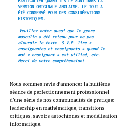
PARTICULIER QUAND ILS LE SONT DANS LA 
VERSION ORIGINALE ANGLAISE. LE TOUT A 
ÉTÉ CONSERVÉ POUR DES CONSIDÉRATIONS 
HISTORIQUES.
Veuillez noter aussi que le genre 
masculin a été retenu pour ne pas 
alourdir le texte. S.V.P. lire « 
enseignantes et enseignants » quand le 
mot « enseignant » est utilisé, etc. 
Merci de votre compréhension! 
Nous sommes ravis d’annoncer la huitième
séance de perfectionnement professionnel
d’une série de nos communautés de pratique:
leadership en mathématique, transitions
critiques, savoirs autochtones et modélisation
informatique.