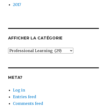
2017
AFFICHER LA CATÉGORIE
Afficher
la
catégorie
META?
Log in
Entries feed
Comments feed