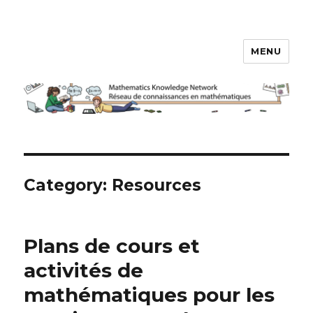
MENU
Réseau de connaissances en
mathématiques
Category:
Resources
Plans de cours et
activités de
mathématiques pour les