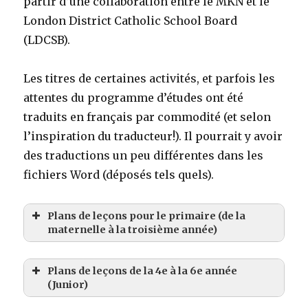
partir d’une collaboration entre le MKN et le
London District Catholic School Board
(LDCSB).
Les titres de certaines activités, et parfois les
attentes du programme d’études ont été
traduits en français par commodité (et selon
l’inspiration du traducteur!). Il pourrait y avoir
des traductions un peu différentes dans les
fichiers Word (déposés tels quels).
Plans de leçons pour le primaire (de la
maternelle à la troisième année)
Plans de leçons de la 4e à la 6e année
(Junior)