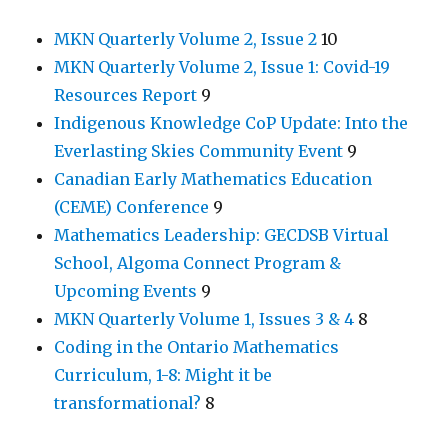
MKN Quarterly Volume 2, Issue 2
10
MKN Quarterly Volume 2, Issue 1: Covid-19
Resources Report
9
Indigenous Knowledge CoP Update: Into the
Everlasting Skies Community Event
9
Canadian Early Mathematics Education
(CEME) Conference
9
Mathematics Leadership: GECDSB Virtual
School, Algoma Connect Program &
Upcoming Events
9
MKN Quarterly Volume 1, Issues 3 & 4
8
Coding in the Ontario Mathematics
Curriculum, 1-8: Might it be
transformational?
8