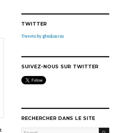
TWITTER
Tweets by @mknrcm
SUIVEZ-NOUS SUR TWITTER
RECHERCHER DANS LE SITE
SEARCH
t
Search