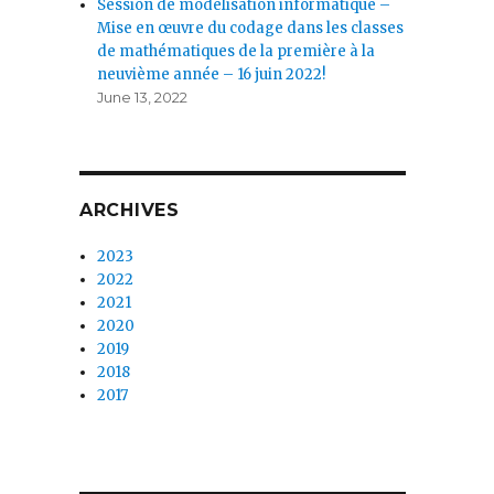
Session de modélisation informatique –
Mise en œuvre du codage dans les classes
de mathématiques de la première à la
neuvième année – 16 juin 2022!
June 13, 2022
ARCHIVES
2023
2022
2021
2020
2019
2018
2017