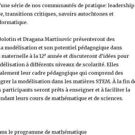
’une série de nos communautés de pratique: leadership
, transitions critiques, savoirs autochtones et
formatique.
olotin et Dragana Martinovic présenteront des
la modélisation et son potentiel pédagogique dans
e
 maternelle à la 12
année et discuteront d’idées pour
élisation à différents niveaux de scolarité. Elles
alement leur cadre pédagogique qui comprend des
grer la modélisation dans les matières STEM. À la fin d
s participants seront prêts à enseigner et à faciliter la
ndant leurs cours de mathématique et de sciences.
ns le programme de mathématique