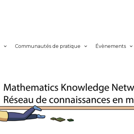
s en mathématiques
y
Communautés de pratique
Évènements