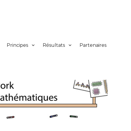
Principes
Résultats
Partenaires