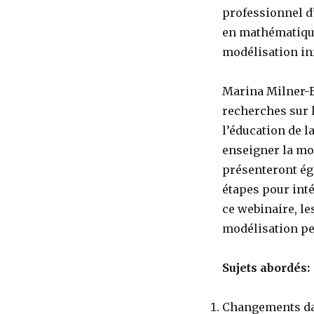
professionnel d
en mathématique
modélisation in
Marina Milner-B
recherches sur 
l’éducation de la
enseigner la mod
présenteront ég
étapes pour inté
ce webinaire, le
modélisation pe
Sujets abordés:
Changements da