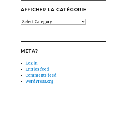
AFFICHER LA CATÉGORIE
Afficher
la
catégorie
META?
Log in
Entries feed
Comments feed
WordPress.org