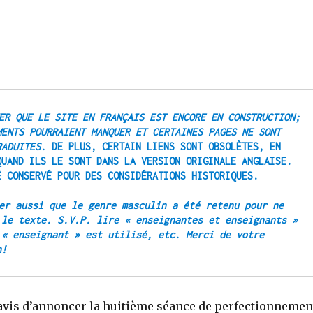
ER QUE LE SITE EN FRANÇAIS EST ENCORE EN CONSTRUCTION; 
MENTS POURRAIENT MANQUER ET CERTAINES PAGES NE SONT 
RADUITES.
 DE PLUS, CERTAIN LIENS SONT OBSOLÈTES, EN 
QUAND ILS LE SONT DANS LA VERSION ORIGINALE ANGLAISE. 
É CONSERVÉ POUR DES CONSIDÉRATIONS HISTORIQUES.
er aussi que le genre masculin a été retenu pour ne 
 le texte. S.V.P. lire « enseignantes et enseignants » 
 « enseignant » est utilisé, etc. Merci de votre 
compréhension! 
is d’annoncer la huitième séance de perfectionnemen