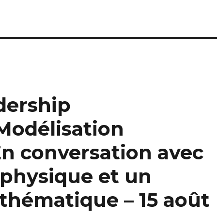
adership
Modélisation
n conversation avec
 physique et un
thématique – 15 août