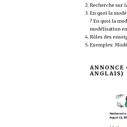
Recherche sur l
En quoi la modél
? En quoi la mod
modélisation e
Rôles des ensei
Exemples: Modé
ANNONCE 
ANGLAIS)