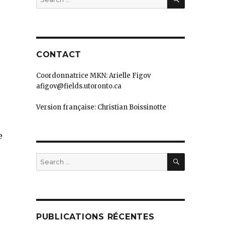
for:
CONTACT
Coordonnatrice MKN: Arielle Figov
afigov@fields.utoronto.ca
Version française: Christian Boissinotte
e
SEARCH
Search
for:
PUBLICATIONS RÉCENTES