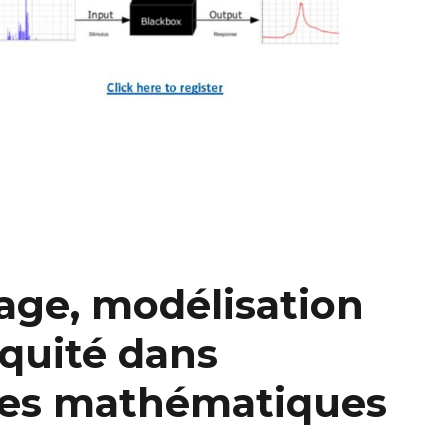
ge, modélisation
équité dans
des mathématiques