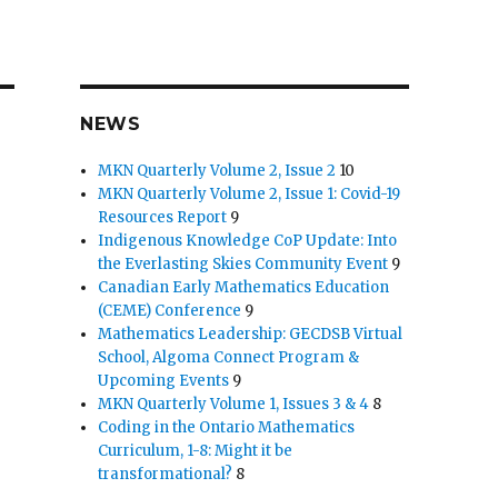
NEWS
MKN Quarterly Volume 2, Issue 2
10
MKN Quarterly Volume 2, Issue 1: Covid-19
Resources Report
9
Indigenous Knowledge CoP Update: Into
the Everlasting Skies Community Event
9
Canadian Early Mathematics Education
(CEME) Conference
9
Mathematics Leadership: GECDSB Virtual
School, Algoma Connect Program &
Upcoming Events
9
MKN Quarterly Volume 1, Issues 3 & 4
8
Coding in the Ontario Mathematics
Curriculum, 1-8: Might it be
transformational?
8