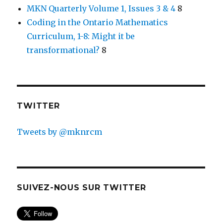
MKN Quarterly Volume 1, Issues 3 & 4
8
Coding in the Ontario Mathematics
Curriculum, 1-8: Might it be
transformational?
8
TWITTER
Tweets by @mknrcm
SUIVEZ-NOUS SUR TWITTER