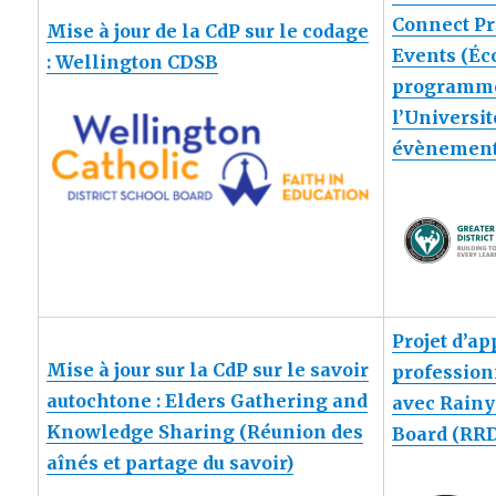
Connect P
Mise à jour de la CdP sur le codage
Events (Éc
: Wellington CDSB
programme
l’Universi
évènements
Projet d’a
Mise à jour sur la CdP sur le savoir
professio
autochtone : Elders Gathering and
avec Rainy 
Knowledge Sharing (Réunion des
Board (RR
aînés et partage du savoir)