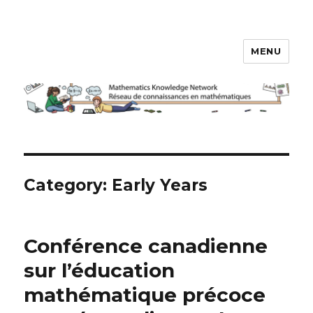
MENU
Réseau de connaissances en
mathématiques
Category:
Early Years
Conférence canadienne
sur l’éducation
mathématique précoce