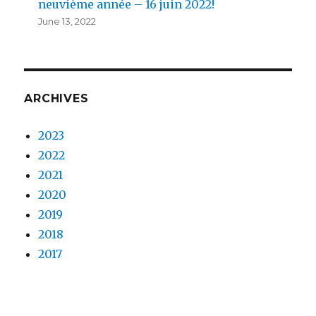
neuvième année – 16 juin 2022!
June 13, 2022
ARCHIVES
2023
2022
2021
2020
2019
2018
2017