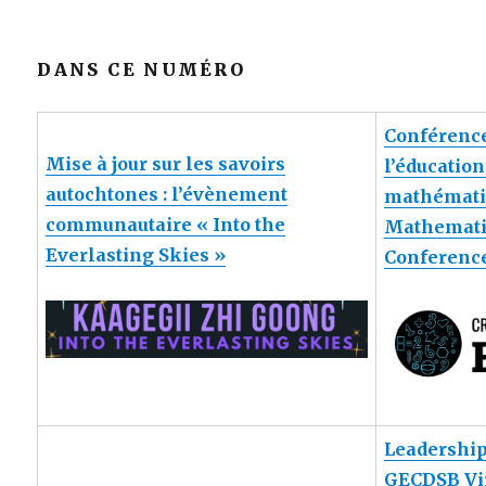
DANS CE NUMÉRO
Conférenc
Mise à jour sur les savoirs
l’éducatio
autochtones : l’évènement
mathémati
communautaire « Into the
Mathemati
Everlasting Skies »
Conferenc
Leadership
GECDSB Vir