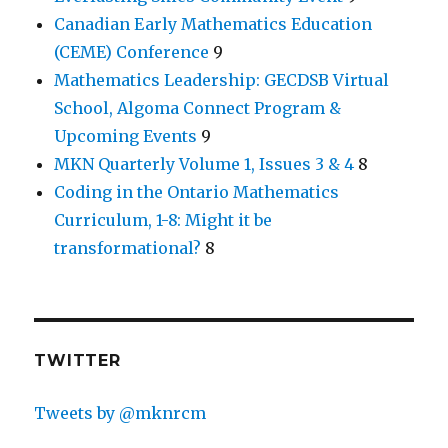
Canadian Early Mathematics Education
(CEME) Conference
9
Mathematics Leadership: GECDSB Virtual
School, Algoma Connect Program &
Upcoming Events
9
MKN Quarterly Volume 1, Issues 3 & 4
8
Coding in the Ontario Mathematics
Curriculum, 1-8: Might it be
transformational?
8
TWITTER
Tweets by @mknrcm