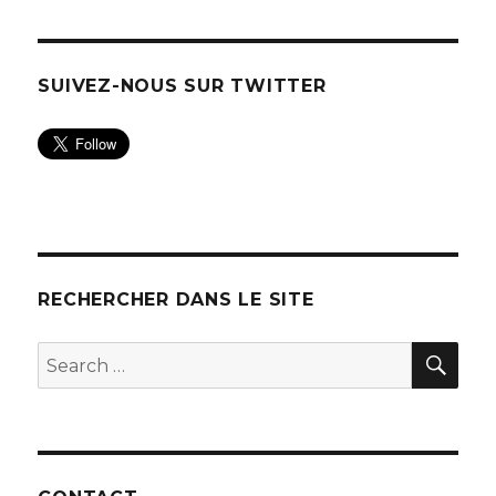
SUIVEZ-NOUS SUR TWITTER
RECHERCHER DANS LE SITE
SEA
Search
for: