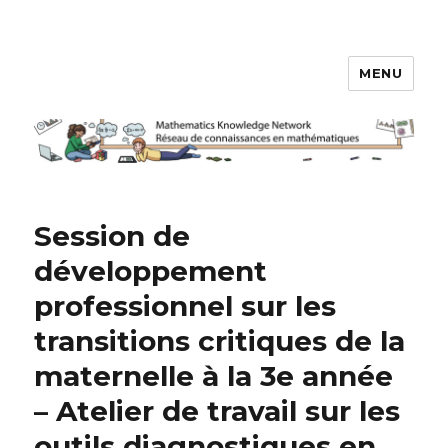
MENU
Réseau de connaissances en
mathématiques
Session de
développement
professionnel sur les
transitions critiques de la
maternelle à la 3e année
– Atelier de travail sur les
outils diagnostiques en