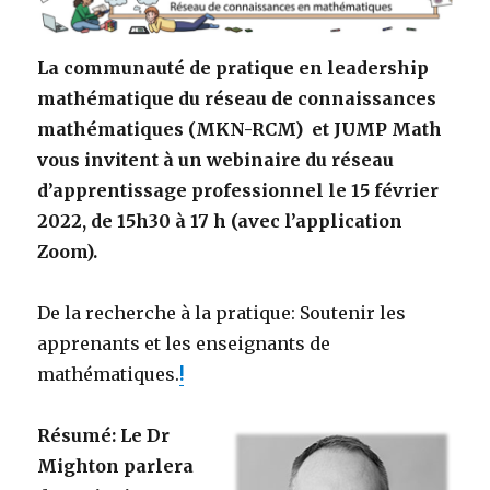
La communauté de pratique en leadership
mathématique du réseau de connaissances
mathématiques (MKN-RCM) et JUMP Math
vous invitent à un webinaire du réseau
d’apprentissage professionnel le 15 février
2022, de 15h30 à 17 h (avec l’application
Zoom).
De la recherche à la pratique: Soutenir les
apprenants et les enseignants de
mathématiques.
!
Résumé: Le Dr
Mighton parlera